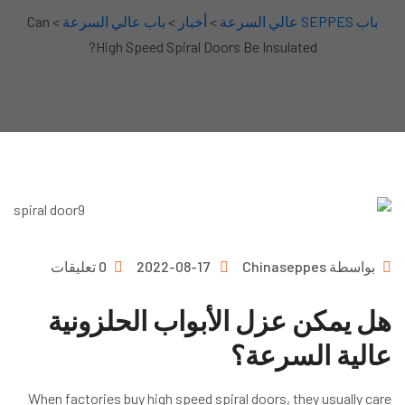
باب SEPPES عالي السرعة
>
أخبار
>
باب عالي السرعة
> Can
High Speed Spiral Doors Be Insulated?
بواسطة
Chinaseppes
2022-08-17
0 تعليقات
هل يمكن عزل الأبواب الحلزونية
عالية السرعة؟
When factories buy high speed spiral doors, they usually care