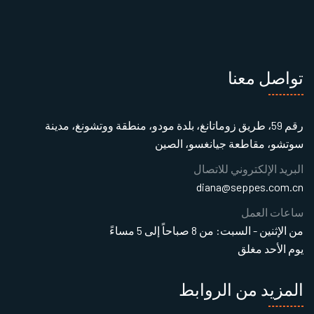
تواصل معنا
رقم 59، طريق زوماتانغ، بلدة مودو، منطقة ووتشونغ، مدينة
سوتشو، مقاطعة جيانغسو، الصين
البريد الإلكتروني للاتصال
diana@seppes.com.cn
ساعات العمل
من الإثنين - السبت: من 8 صباحاً إلى 5 مساءً
يوم الأحد مغلق
المزيد من الروابط