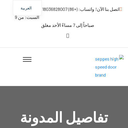
العربية
اتصل بنا الآن! واتساب: (+86) 18036828007
من الإثنين -
السبت: من 9
صباحاً إلى 7 مساءً الأحد مغلق
تفاصيل المدونة