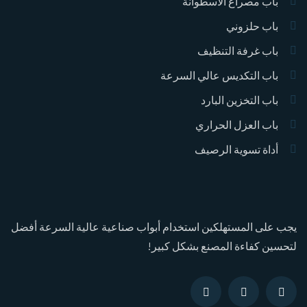
باب مصراع الأسطوانة
باب حلزوني
باب غرفة التنظيف
باب التكديس عالي السرعة
باب التخزين البارد
باب العزل الحراري
أداة تسوية الرصيف
يجب على المستهلكين استخدام أبواب صناعية عالية السرعة أفضل
لتحسين كفاءة المصنع بشكل كبير!