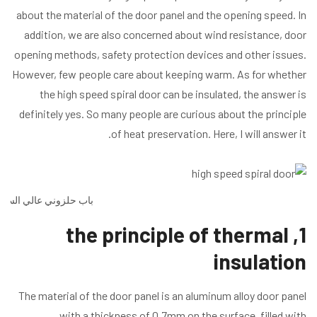
about the material of the door panel and the opening speed. In
addition, we are also concerned about wind resistance, door
opening methods, safety protection devices and other issues.
However, few people care about keeping warm. As for whether
the high speed spiral door can be insulated, the answer is
definitely yes. So many people are curious about the principle
of heat preservation. Here, I will answer it.
باب حلزوني عالي السر
1, the principle of thermal
insulation
The material of the door panel is an aluminum alloy door panel
with a thickness of 0.7mm on the surface, filled with